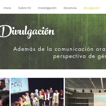
Inicio
Sobre mí
Investigación
Docencia
Divulgación
Divulgación
Además de la comunicación oral,
perspectiva de gé