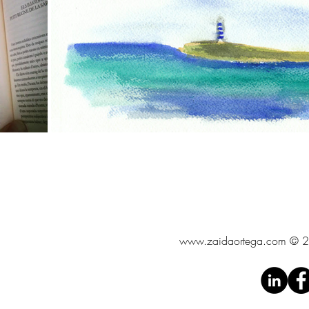
www.zaidaortega.com
© 20